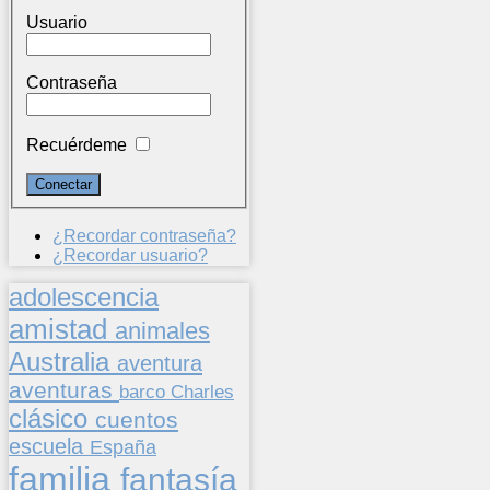
Usuario
Contraseña
Recuérdeme
¿Recordar contraseña?
¿Recordar usuario?
adolescencia
amistad
animales
Australia
aventura
aventuras
barco
Charles
clásico
cuentos
escuela
España
familia
fantasía