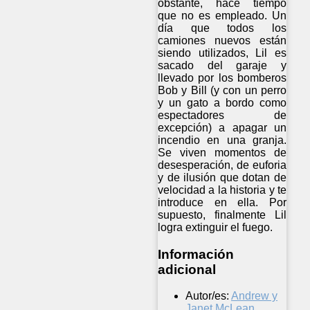
obstante, hace tiempo
que no es empleado. Un
día que todos los
camiones nuevos están
siendo utilizados, Lil es
sacado del garaje y
llevado por los bomberos
Bob y Bill (y con un perro
y un gato a bordo como
espectadores de
excepción) a apagar un
incendio en una granja.
Se viven momentos de
desesperación, de euforia
y de ilusión que dotan de
velocidad a la historia y te
introduce en ella. Por
supuesto, finalmente Lil
logra extinguir el fuego.
Información
adicional
Autor/es:
Andrew y
Janet McLean