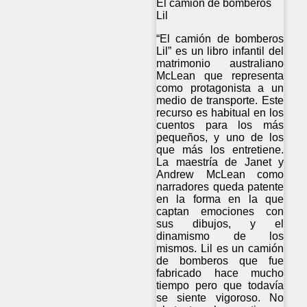
El camión de bomberos
Lil
“El camión de bomberos
Lil” es un libro infantil del
matrimonio australiano
McLean que representa
como protagonista a un
medio de transporte. Este
recurso es habitual en los
cuentos para los más
pequeños, y uno de los
que más los entretiene.
La maestría de Janet y
Andrew McLean como
narradores queda patente
en la forma en la que
captan emociones con
sus dibujos, y el
dinamismo de los
mismos. Lil es un camión
de bomberos que fue
fabricado hace mucho
tiempo pero que todavía
se siente vigoroso. No