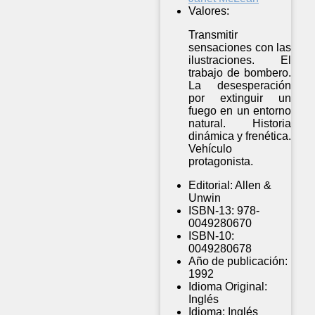
Valores:
Transmitir
sensaciones con las
ilustraciones. El
trabajo de bombero.
La desesperación
por extinguir un
fuego en un entorno
natural. Historia
dinámica y frenética.
Vehículo
protagonista.
Editorial:
Allen &
Unwin
ISBN-13:
978-
0049280670
ISBN-10:
0049280678
Año de publicación:
1992
Idioma Original:
Inglés
Idioma:
Inglés