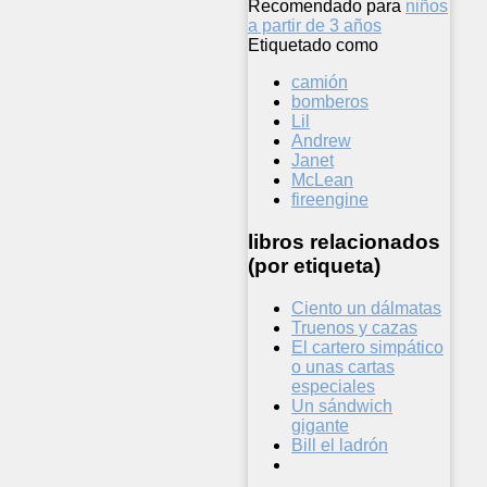
Recomendado para
niños
a partir de 3 años
Etiquetado como
camión
bomberos
Lil
Andrew
Janet
McLean
fireengine
libros relacionados
(por etiqueta)
Ciento un dálmatas
Truenos y cazas
El cartero simpático
o unas cartas
especiales
Un sándwich
gigante
Bill el ladrón