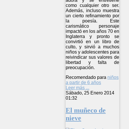
adora y se entretiene
como cualquier otro ser.
Además, incluso muestra
un cierto refinamiento por
la poesía. Este
carismático personaje
impactó en los años 70 en
Inglaterra y pronto se
convirtió en un libro de
culto, y sirvió a muchos
niños y adolescentes para
reivindicar sus valores de
libertad y falta de
preocupación.
Recomendado para
niños
a partir de 6 años
Leer más ...
Sábado, 25 Enero 2014
01:32
El muñeco de
nieve