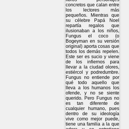
concretos que calan entre
los lectores más
pequeños. Mientras que
su célebre Papá Noel
repartía regalos que
ilusionaban a los niños,
Fungus el coco (o
Bogeyman en su versión
original) aporta cosas que
todos los demás repelen.
Este ser es sucio y viene
de los infiernos para
llevar a la ciudad olores,
estiércol y podredumbre.
Fungus no entiende por
qué todo aquello que
lleva a los humanos los
ofende, y no se siente
querido. Pero Fungus no
es tan diferente de
cualquier humano, pues
dentro de su ideología
vive como mejor puede,
tiene una familia a la que