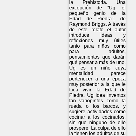
la Prehistoria. Una
excepción de “Ug: el
pequeño genio de la
Edad de Piedra”, de
Raymond Briggs. A través
de este relato el autor
introduce ideas y
reflexiones muy útiles
tanto para niños como
para adultos,
pensamientos que darán
qué pensar a más de uno.
Ug es un niño cuya
mentalidad parece
pertenecer a una época
muy posterior a la que le
toca vivir: la Edad de
Piedra. Ug idea inventos
tan variopintos como la
rueda o los barcos, y
sugiere actividades como
cocinar a los cocinarlos,
sin que ninguno de ello
prospere. La culpa de ello
la tienen los adultos de su