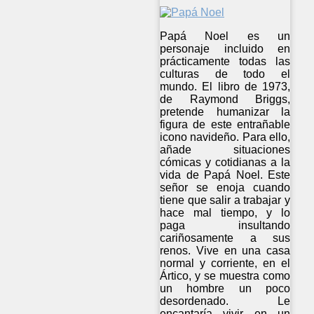
Papá Noel es un
personaje incluido en
prácticamente todas las
culturas de todo el
mundo. El libro de 1973,
de Raymond Briggs,
pretende humanizar la
figura de este entrañable
icono navideño. Para ello,
añade situaciones
cómicas y cotidianas a la
vida de Papá Noel. Este
señor se enoja cuando
tiene que salir a trabajar y
hace mal tiempo, y lo
paga insultando
cariñosamente a sus
renos. Vive en una casa
normal y corriente, en el
Ártico, y se muestra como
un hombre un poco
desordenado. Le
encantaría vivir en un