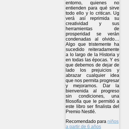
entorno, quienes no
entienden para qué sirve
todo ello y lo critican. Ug
verá así reprimida su
creatividad y sus
herramientas de
prosperidad se verán
condenadas al olvido…
Algo que tristemente ha
sucedido reiteradamente
a lo largo de la Historia y
en todas las épocas. Y es
que debemos de dejar de
lado los prejuicios y
abrazar cualquier idea
que nos permita progresar
y mejorarnos. Dar la
bienvenida al progreso
sin condiciones, una
filosofía que le permitió a
este libro ser finalista del
Premio Nestlé.
Recomendado para
niños
a partir de 6 años