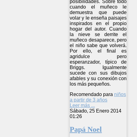
posibilidades. Sobre todo
cuando el muñeco le
demuestra que puede
volar y le enseña paisajes
inspirados en el propio
hogar del autor. Cuando
la nieve se derrite el
muñeco desaparece, pero
el niño sabe que volverá.
Por ello, el final es
agridulce pero
esperanzador, típico de
Briggs. Igualmente
sucede con sus dibujos
afables y su conexión con
los más pequeños.
Recomendado para
niños
a partir de 3 años
Leer más ...
Sábado, 25 Enero 2014
01:26
Papá Noel