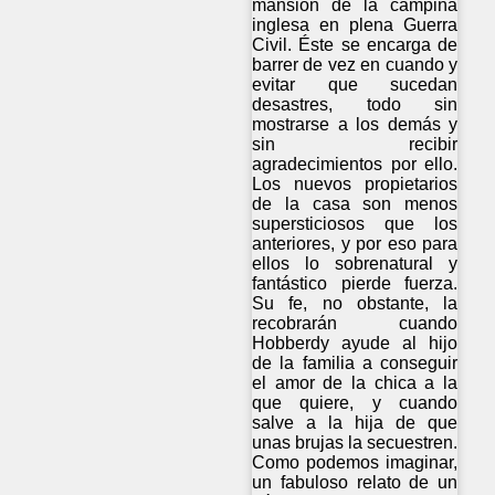
mansión de la campiña
inglesa en plena Guerra
Civil. Éste se encarga de
barrer de vez en cuando y
evitar que sucedan
desastres, todo sin
mostrarse a los demás y
sin recibir
agradecimientos por ello.
Los nuevos propietarios
de la casa son menos
supersticiosos que los
anteriores, y por eso para
ellos lo sobrenatural y
fantástico pierde fuerza.
Su fe, no obstante, la
recobrarán cuando
Hobberdy ayude al hijo
de la familia a conseguir
el amor de la chica a la
que quiere, y cuando
salve a la hija de que
unas brujas la secuestren.
Como podemos imaginar,
un fabuloso relato de un