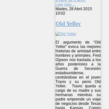
a partir de 9 años
Leer más ...
Martes, 28 Abril 2015
10:02
Old Yeller
El argumento de “Old
Yeller” evoca las mejores
historias de amistad entre
hombres y animales. Fred
Gipson nos traslada a los
años posteriores a la
Guerra de Secesión
estadounidense,
centrándose en el joven
Travis y su perro Old
Yeller. Travis queda a
cargo de su madre y sus
hermanas mientras su
padre emprende un viaje
de negocios desde Texas
hasta Kansas. Corren