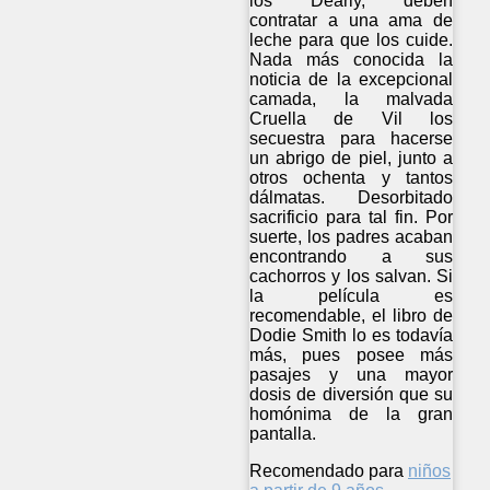
los Dearly, deben
contratar a una ama de
leche para que los cuide.
Nada más conocida la
noticia de la excepcional
camada, la malvada
Cruella de Vil los
secuestra para hacerse
un abrigo de piel, junto a
otros ochenta y tantos
dálmatas. Desorbitado
sacrificio para tal fin. Por
suerte, los padres acaban
encontrando a sus
cachorros y los salvan. Si
la película es
recomendable, el libro de
Dodie Smith lo es todavía
más, pues posee más
pasajes y una mayor
dosis de diversión que su
homónima de la gran
pantalla.
Recomendado para
niños