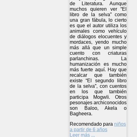
de Literatura. Aunque
muchos quieren ver “El
libro de la selva” como
una gran fábula, lo cierto
es que el autor utiliza los
animales como vehículo
de diálogos elocuentes y
mordaces, yendo mucho
más allá que un simple
cuento con criaturas
parlanchinas. La
humanización es mucho
más fuerte aquí. Hay que
recalcar que también
existe “El segundo libro
de la selva”, con cuentos
en los que también
participa Mogwli. Otros
pesonajes archiconocidos
son Baloo, Akela o
Bagheera.
Recomendado para
niños
a partir de 6 años
Leer más ...