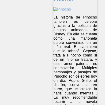
La historia de Pinocho
también es célebre
gracias a la película de
dibujos animados de
Disney. En ella se cuenta
cómo una marioneta
quiere convertirse en un
niño real. El carpintero
que la fabricó, Gepetto,
trata a Pinocho como si
de un hijo se tratara, y
este amor paternal es
conmovedor. Múltiples
personajes y pasajes de
Pinocho son célebres hoy
en día: Pepito Grillo, el
tiburón, convertirse en
burro, que te crezca la
nariz cuando mientas…
Es muy recomendable
recurrir a la novela