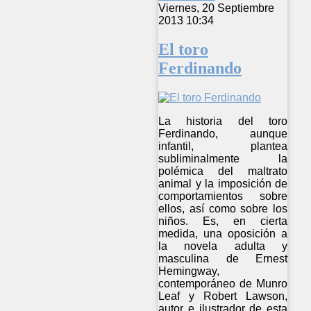
Viernes, 20 Septiembre
2013 10:34
El toro
Ferdinando
La historia del toro
Ferdinando, aunque
infantil, plantea
subliminalmente la
polémica del maltrato
animal y la imposición de
comportamientos sobre
ellos, así como sobre los
niños. Es, en cierta
medida, una oposición a
la novela adulta y
masculina de Ernest
Hemingway,
contemporáneo de Munro
Leaf y Robert Lawson,
autor e ilustrador de esta