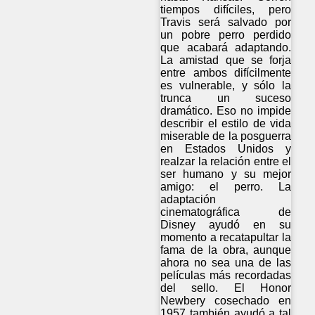
tiempos difíciles, pero
Travis será salvado por
un pobre perro perdido
que acabará adaptando.
La amistad que se forja
entre ambos difícilmente
es vulnerable, y sólo la
trunca un suceso
dramático. Eso no impide
describir el estilo de vida
miserable de la posguerra
en Estados Unidos y
realzar la relación entre el
ser humano y su mejor
amigo: el perro. La
adaptación
cinematográfica de
Disney ayudó en su
momento a recatapultar la
fama de la obra, aunque
ahora no sea una de las
películas más recordadas
del sello. El Honor
Newbery cosechado en
1957 también ayudó a tal