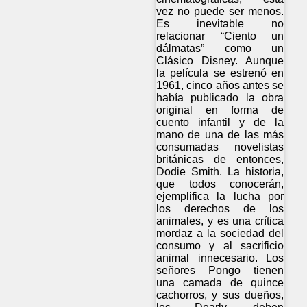
vez no puede ser menos.
Es inevitable no
relacionar “Ciento un
dálmatas” como un
Clásico Disney. Aunque
la película se estrenó en
1961, cinco años antes se
había publicado la obra
original en forma de
cuento infantil y de la
mano de una de las más
consumadas novelistas
británicas de entonces,
Dodie Smith. La historia,
que todos conocerán,
ejemplifica la lucha por
los derechos de los
animales, y es una crítica
mordaz a la sociedad del
consumo y al sacrificio
animal innecesario. Los
señores Pongo tienen
una camada de quince
cachorros, y sus dueños,