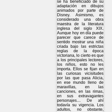
se ha beneficiado de su
adaptación en dibujos
animados por parte de
Disney. Asimismo, es
considerado una obra
maestra de la literatura
inglesa del siglo XIX.
Aunque hoy en día puede
parecer que carece de
sentido mostrar una niña
criada bajo las estrictas
reglas de la época
victoriana, lo cierto es que
a los principales lectores,
los niños, esto no les
importa. Ellos se fijan en
las curiosas vicisitudes
por las que pasa Alicia,
en ese mundo lleno de
maravillas, en las
canciones, en las rimas,
en sus extravagantes
personajes… De ahí
todavía su vigencia. Los
adultos, no obstante,