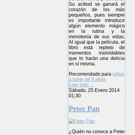
Su actitud se ganará el
corazón de los más
pequeños, pues siempre
es importante introducir
algún elemento mágico
en la rutina y la
monotonía de sus vidas.
Al igual que la película, el
libro está repleto de
momentos inolvidables
que lo harán una delicia
en sí misma.
Recomendado para
niños
a partir de 9 años
Leer más ...
Sábado, 25 Enero 2014
01:30
Peter Pan
¿Quién no conoce a Peter