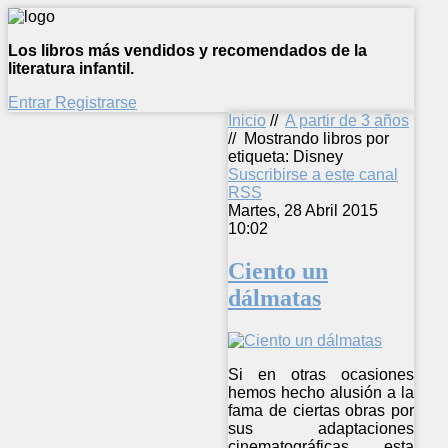
Los libros más vendidos y recomendados de la
literatura infantil.
Entrar
Registrarse
Inicio
//
A partir de 3 años
//
Mostrando libros por
etiqueta: Disney
Suscribirse a este canal
RSS
Martes, 28 Abril 2015
10:02
Ciento un
dálmatas
Si en otras ocasiones
hemos hecho alusión a la
fama de ciertas obras por
sus adaptaciones
cinematográficas, esta