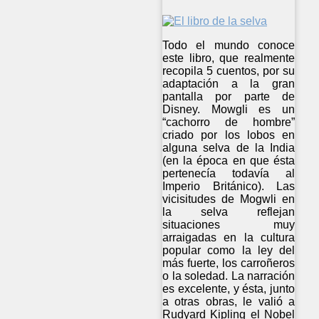
Todo el mundo conoce
este libro, que realmente
recopila 5 cuentos, por su
adaptación a la gran
pantalla por parte de
Disney. Mowgli es un
“cachorro de hombre”
criado por los lobos en
alguna selva de la India
(en la época en que ésta
pertenecía todavía al
Imperio Británico). Las
vicisitudes de Mogwli en
la selva reflejan
situaciones muy
arraigadas en la cultura
popular como la ley del
más fuerte, los carroñeros
o la soledad. La narración
es excelente, y ésta, junto
a otras obras, le valió a
Rudyard Kipling el Nobel