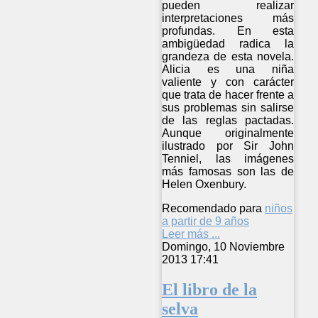
pueden realizar
interpretaciones más
profundas. En esta
ambigüedad radica la
grandeza de esta novela.
Alicia es una niña
valiente y con carácter
que trata de hacer frente a
sus problemas sin salirse
de las reglas pactadas.
Aunque originalmente
ilustrado por Sir John
Tenniel, las imágenes
más famosas son las de
Helen Oxenbury.
Recomendado para
niños
a partir de 9 años
Leer más ...
Domingo, 10 Noviembre
2013 17:41
El libro de la
selva