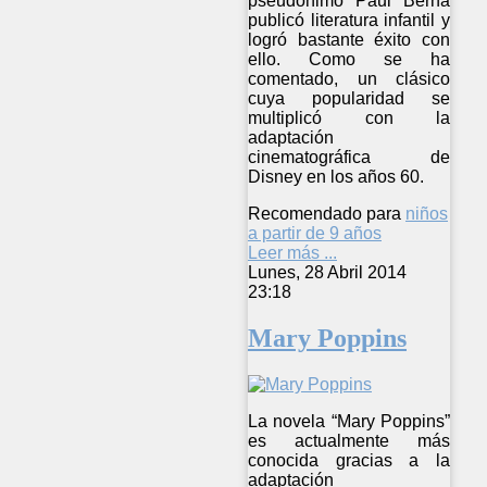
pseudónimo Paul Berna
publicó literatura infantil y
logró bastante éxito con
ello. Como se ha
comentado, un clásico
cuya popularidad se
multiplicó con la
adaptación
cinematográfica de
Disney en los años 60.
Recomendado para
niños
a partir de 9 años
Leer más ...
Lunes, 28 Abril 2014
23:18
Mary Poppins
La novela “Mary Poppins”
es actualmente más
conocida gracias a la
adaptación