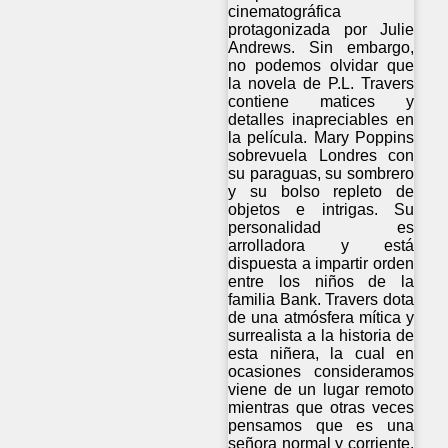
cinematográfica
protagonizada por Julie
Andrews. Sin embargo,
no podemos olvidar que
la novela de P.L. Travers
contiene matices y
detalles inapreciables en
la película. Mary Poppins
sobrevuela Londres con
su paraguas, su sombrero
y su bolso repleto de
objetos e intrigas. Su
personalidad es
arrolladora y está
dispuesta a impartir orden
entre los niños de la
familia Bank. Travers dota
de una atmósfera mítica y
surrealista a la historia de
esta niñera, la cual en
ocasiones consideramos
viene de un lugar remoto
mientras que otras veces
pensamos que es una
señora normal y corriente.