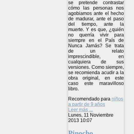
se pretende contrastar
cómo las personas nos
agobiamos ante el hecho
de madurar, ante el paso
del tiempo, ante la
muerte. Y es que, ¿quién
no querría vivir para
siempre en el País de
Nunca Jamás? Se trata
de un relato
imprescindible, en
cualquiera de sus
versiones. Como siempre,
se recomienda acudir a la
obra original, en este
caso este maravilloso
libro.
Recomendado para
niños
a partir de 9 años
Leer más ...
Lunes, 11 Noviembre
2013 10:07
Pinocho