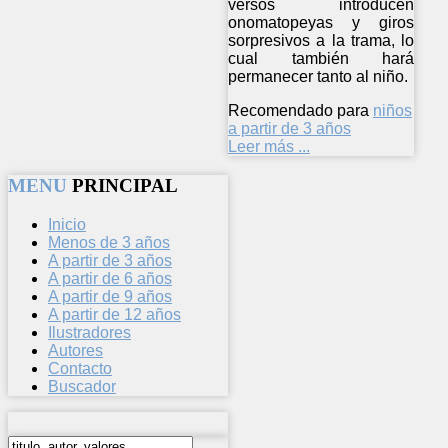
versos introducen
onomatopeyas y giros
sorpresivos a la trama, lo
cual también hará
permanecer tanto al niño.
Recomendado para
niños
a partir de 3 años
Leer más ...
MENU
PRINCIPAL
Inicio
Menos de 3 años
A partir de 3 años
A partir de 6 años
A partir de 9 años
A partir de 12 años
Ilustradores
Autores
Contacto
Buscador