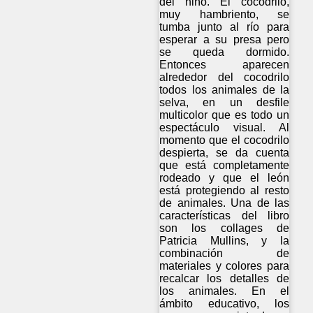
del niño. El cocodrilo,
muy hambriento, se
tumba junto al río para
esperar a su presa pero
se queda dormido.
Entonces aparecen
alrededor del cocodrilo
todos los animales de la
selva, en un desfile
multicolor que es todo un
espectáculo visual. Al
momento que el cocodrilo
despierta, se da cuenta
que está completamente
rodeado y que el león
está protegiendo al resto
de animales. Una de las
características del libro
son los collages de
Patricia Mullins, y la
combinación de
materiales y colores para
recalcar los detalles de
los animales. En el
ámbito educativo, los