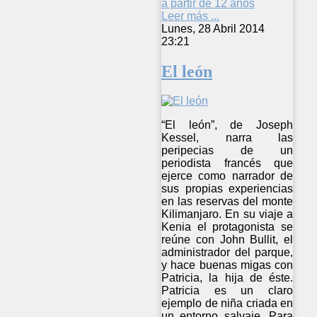
a partir de 12 años
Leer más ...
Lunes, 28 Abril 2014
23:21
El león
“El león”, de Joseph
Kessel, narra las
peripecias de un
periodista francés que
ejerce como narrador de
sus propias experiencias
en las reservas del monte
Kilimanjaro. En su viaje a
Kenia el protagonista se
reúne con John Bullit, el
administrador del parque,
y hace buenas migas con
Patricia, la hija de éste.
Patricia es un claro
ejemplo de niña criada en
un entorno salvaje. Para