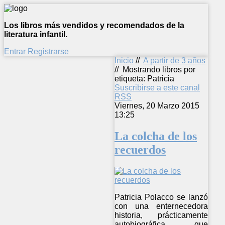
Los libros más vendidos y recomendados de la
literatura infantil.
Entrar
Registrarse
Inicio
//
A partir de 3 años
//
Mostrando libros por
etiqueta: Patricia
Suscribirse a este canal
RSS
Viernes, 20 Marzo 2015
13:25
La colcha de los
recuerdos
Patricia Polacco se lanzó
con una enternecedora
historia, prácticamente
autobiográfica, que