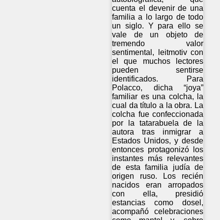
cuenta el devenir de una
familia a lo largo de todo
un siglo. Y para ello se
vale de un objeto de
tremendo valor
sentimental, leitmotiv con
el que muchos lectores
pueden sentirse
identificados. Para
Polacco, dicha “joya”
familiar es una colcha, la
cual da título a la obra. La
colcha fue confeccionada
por la tatarabuela de la
autora tras inmigrar a
Estados Unidos, y desde
entonces protagonizó los
instantes más relevantes
de esta familia judía de
origen ruso. Los recién
nacidos eran arropados
con ella, presidió
estancias como dosel,
acompañó celebraciones