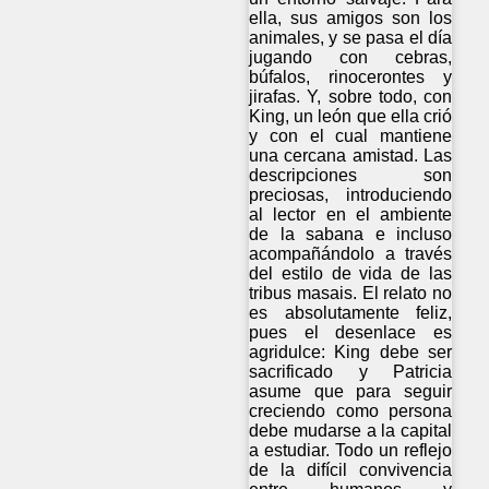
ella, sus amigos son los
animales, y se pasa el día
jugando con cebras,
búfalos, rinocerontes y
jirafas. Y, sobre todo, con
King, un león que ella crió
y con el cual mantiene
una cercana amistad. Las
descripciones son
preciosas, introduciendo
al lector en el ambiente
de la sabana e incluso
acompañándolo a través
del estilo de vida de las
tribus masais. El relato no
es absolutamente feliz,
pues el desenlace es
agridulce: King debe ser
sacrificado y Patricia
asume que para seguir
creciendo como persona
debe mudarse a la capital
a estudiar. Todo un reflejo
de la difícil convivencia