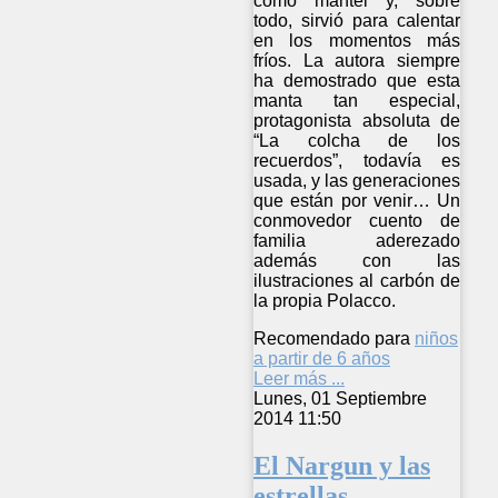
como mantel y, sobre
todo, sirvió para calentar
en los momentos más
fríos. La autora siempre
ha demostrado que esta
manta tan especial,
protagonista absoluta de
“La colcha de los
recuerdos”, todavía es
usada, y las generaciones
que están por venir… Un
conmovedor cuento de
familia aderezado
además con las
ilustraciones al carbón de
la propia Polacco.
Recomendado para
niños
a partir de 6 años
Leer más ...
Lunes, 01 Septiembre
2014 11:50
El Nargun y las
estrellas