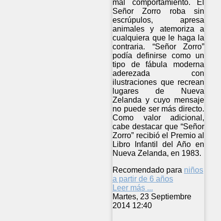
mal comportamiento. El
Señor Zorro roba sin
escrúpulos, apresa
animales y atemoriza a
cualquiera que le haga la
contraria. “Señor Zorro”
podía definirse como un
tipo de fábula moderna
aderezada con
ilustraciones que recrean
lugares de Nueva
Zelanda y cuyo mensaje
no puede ser más directo.
Como valor adicional,
cabe destacar que “Señor
Zorro” recibió el Premio al
Libro Infantil del Año en
Nueva Zelanda, en 1983.
Recomendado para
niños
a partir de 6 años
Leer más ...
Martes, 23 Septiembre
2014 12:40