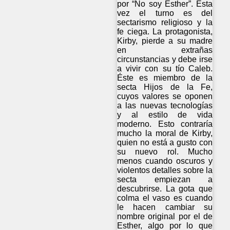
por “No soy Esther”. Esta
vez el turno es del
sectarismo religioso y la
fe ciega. La protagonista,
Kirby, pierde a su madre
en extrañas
circunstancias y debe irse
a vivir con su tío Caleb.
Éste es miembro de la
secta Hijos de la Fe,
cuyos valores se oponen
a las nuevas tecnologías
y al estilo de vida
moderno. Esto contraría
mucho la moral de Kirby,
quien no está a gusto con
su nuevo rol. Mucho
menos cuando oscuros y
violentos detalles sobre la
secta empiezan a
descubrirse. La gota que
colma el vaso es cuando
le hacen cambiar su
nombre original por el de
Esther, algo por lo que