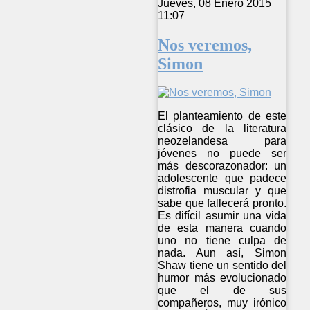
Jueves, 08 Enero 2015
11:07
Nos veremos,
Simon
El planteamiento de este
clásico de la literatura
neozelandesa para
jóvenes no puede ser
más descorazonador: un
adolescente que padece
distrofia muscular y que
sabe que fallecerá pronto.
Es difícil asumir una vida
de esta manera cuando
uno no tiene culpa de
nada. Aun así, Simon
Shaw tiene un sentido del
humor más evolucionado
que el de sus
compañeros, muy irónico