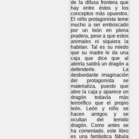
de la difusa frontera que
hay entre éstos y los
conceptos más opuestos.
El niño protagonista teme
mucho a ser emboscado
por un león en plena
pradera, pese a que estos
animales ni siquiera la
habitan. Tal es su miedo
que su madre le da una
caja que dice que al
abrirla saldrá un dragón a
defenderle. La
desbordante imaginación
del protagonista se
materializa, puesto que
abre la caja y aparece un
dragón todavía más
terrorífico que el propio
león. León y niño se
hacen amigos y se
ocultan del temido
dragón. Como antes se
ha comentado, este libro
es una fantástica fábula