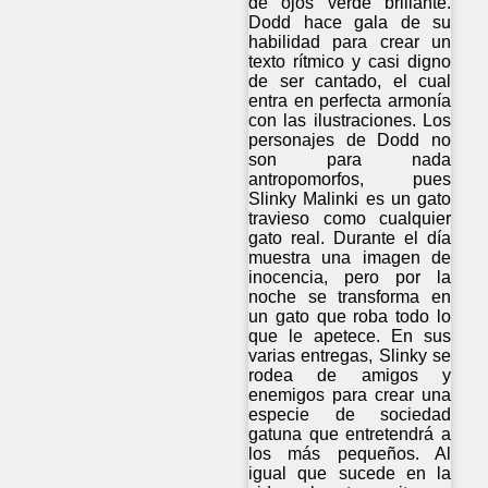
de ojos verde brillante.
Dodd hace gala de su
habilidad para crear un
texto rítmico y casi digno
de ser cantado, el cual
entra en perfecta armonía
con las ilustraciones. Los
personajes de Dodd no
son para nada
antropomorfos, pues
Slinky Malinki es un gato
travieso como cualquier
gato real. Durante el día
muestra una imagen de
inocencia, pero por la
noche se transforma en
un gato que roba todo lo
que le apetece. En sus
varias entregas, Slinky se
rodea de amigos y
enemigos para crear una
especie de sociedad
gatuna que entretendrá a
los más pequeños. Al
igual que sucede en la