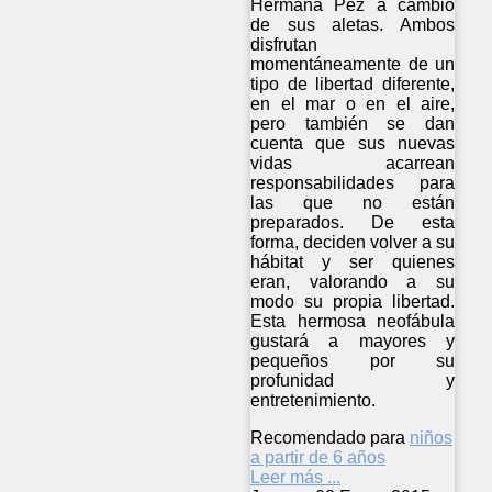
Hermana Pez a cambio
de sus aletas. Ambos
disfrutan
momentáneamente de un
tipo de libertad diferente,
en el mar o en el aire,
pero también se dan
cuenta que sus nuevas
vidas acarrean
responsabilidades para
las que no están
preparados. De esta
forma, deciden volver a su
hábitat y ser quienes
eran, valorando a su
modo su propia libertad.
Esta hermosa neofábula
gustará a mayores y
pequeños por su
profunidad y
entretenimiento.
Recomendado para
niños
a partir de 6 años
Leer más ...