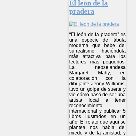
El león de la
pradera
“El león de la pradera” es
una especie de fábula
moderna que bebe del
surrealismo, haciéndola
más atractiva para los
lectores más pequeños.
La neozelandesa
Margaret Mahy, en
colaboración con la
dibujante Jenny Williams,
tuvo un golpe de suerte y
vio cómo pasó de ser una
artista local a tener
reconocimiento
internacional y publicar 5
libros ilustrados en un
año. El relato que aquí se
plantea nos habla del
miedo y de la amistad, y