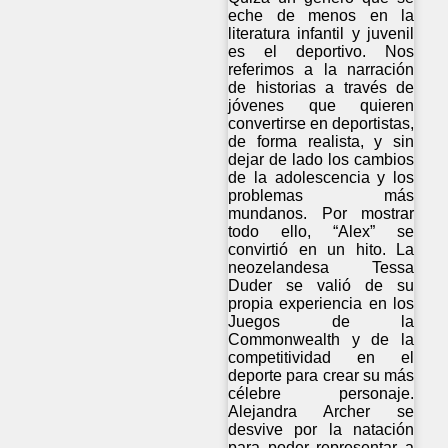
eche de menos en la
literatura infantil y juvenil
es el deportivo. Nos
referimos a la narración
de historias a través de
jóvenes que quieren
convertirse en deportistas,
de forma realista, y sin
dejar de lado los cambios
de la adolescencia y los
problemas más
mundanos. Por mostrar
todo ello, “Alex” se
convirtió en un hito. La
neozelandesa Tessa
Duder se valió de su
propia experiencia en los
Juegos de la
Commonwealth y de la
competitividad en el
deporte para crear su más
célebre personaje.
Alejandra Archer se
desvive por la natación
para poder representar a