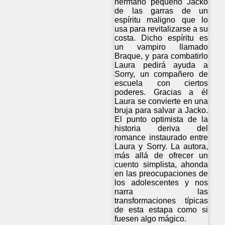
hermano pequeño Jacko
de las garras de un
espíritu maligno que lo
usa para revitalizarse a su
costa. Dicho espíritu es
un vampiro llamado
Braque, y para combatirlo
Laura pedirá ayuda a
Sorry, un compañero de
escuela con ciertos
poderes. Gracias a él
Laura se convierte en una
bruja para salvar a Jacko.
El punto optimista de la
historia deriva del
romance instaurado entre
Laura y Sorry. La autora,
más allá de ofrecer un
cuento simplista, ahonda
en las preocupaciones de
los adolescentes y nos
narra las
transformaciones típicas
de esta estapa como si
fuesen algo mágico.