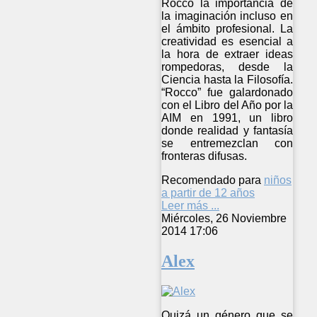
Rocco la importancia de
la imaginación incluso en
el ámbito profesional. La
creatividad es esencial a
la hora de extraer ideas
rompedoras, desde la
Ciencia hasta la Filosofía.
“Rocco” fue galardonado
con el Libro del Año por la
AIM en 1991, un libro
donde realidad y fantasía
se entremezclan con
fronteras difusas.
Recomendado para
niños
a partir de 12 años
Leer más ...
Miércoles, 26 Noviembre
2014 17:06
Alex
Quizá un género que se