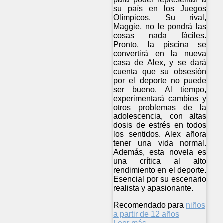
su país en los Juegos
Olímpicos. Su rival,
Maggie, no le pondrá las
cosas nada fáciles.
Pronto, la piscina se
convertirá en la nueva
casa de Alex, y se dará
cuenta que su obsesión
por el deporte no puede
ser bueno. Al tiempo,
experimentará cambios y
otros problemas de la
adolescencia, con altas
dosis de estrés en todos
los sentidos. Alex añora
tener una vida normal.
Además, esta novela es
una crítica al alto
rendimiento en el deporte.
Esencial por su escenario
realista y apasionante.
Recomendado para
niños
a partir de 12 años
Leer más ...