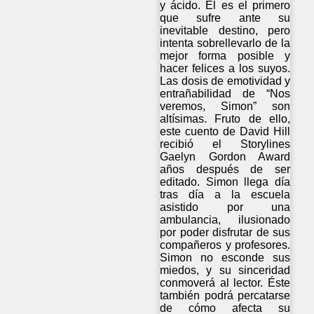
y ácido. Él es el primero
que sufre ante su
inevitable destino, pero
intenta sobrellevarlo de la
mejor forma posible y
hacer felices a los suyos.
Las dosis de emotividad y
entrañabilidad de “Nos
veremos, Simon” son
altísimas. Fruto de ello,
este cuento de David Hill
recibió el Storylines
Gaelyn Gordon Award
años después de ser
editado. Simon llega día
tras día a la escuela
asistido por una
ambulancia, ilusionado
por poder disfrutar de sus
compañeros y profesores.
Simon no esconde sus
miedos, y su sinceridad
conmoverá al lector. Éste
también podrá percatarse
de cómo afecta su