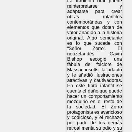
La tradición oral puede
reinterpretarse y
adaptarse para crear
obras infantiles
contemporáneas y con
elementos que doten de
valor añadido a la historia
original. Algo semejante
es lo que sucede con
“Señor Zorro”. El
neozelandés Gavin
Bishop escogió una
fábula del folclore de
Massachusetts, la adaptó
y le añadió ilustraciones
atractivas y cautivadoras.
En este libro infantil se
cuenta el daño que puede
hacer un comportamiento
mezquino en el resto de
la sociedad. El Zorro
protagonista es avaricioso
y codicioso, y el rechazo
por parte de los demás
retroalimenta su odio y su