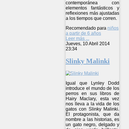
contemporánea con
elementos fantásticos y
reflexiones más ajustadas
a los tiempos que corren.
Recomendado para
niños
a partir de 6 años
Leer más ...
Jueves, 10 Abril 2014
23:34
Slinky Malinki
Igual que Lynley Dodd
introduce el mundo de los
perros en sus libros de
Hairy Maclary, esta vez
nos lleva a la vida de los
gatos con Slinky Malinki.
El protagonista, que da
nombre a las historias, es
un gato negro, delgado y