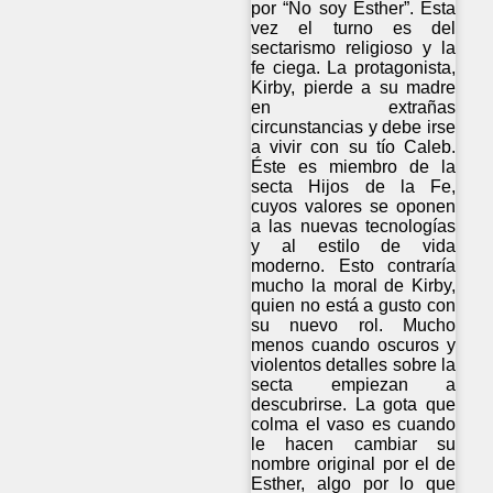
por “No soy Esther”. Esta
vez el turno es del
sectarismo religioso y la
fe ciega. La protagonista,
Kirby, pierde a su madre
en extrañas
circunstancias y debe irse
a vivir con su tío Caleb.
Éste es miembro de la
secta Hijos de la Fe,
cuyos valores se oponen
a las nuevas tecnologías
y al estilo de vida
moderno. Esto contraría
mucho la moral de Kirby,
quien no está a gusto con
su nuevo rol. Mucho
menos cuando oscuros y
violentos detalles sobre la
secta empiezan a
descubrirse. La gota que
colma el vaso es cuando
le hacen cambiar su
nombre original por el de
Esther, algo por lo que