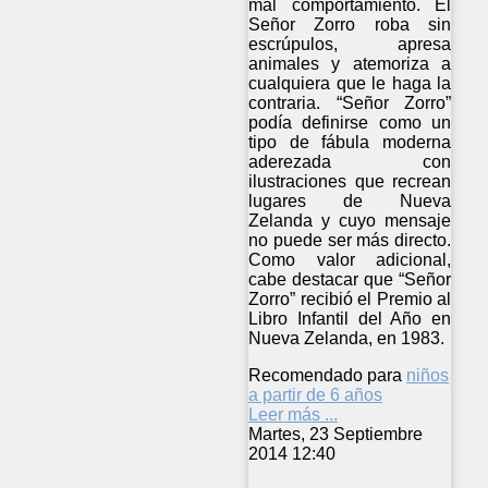
mal comportamiento. El
Señor Zorro roba sin
escrúpulos, apresa
animales y atemoriza a
cualquiera que le haga la
contraria. “Señor Zorro”
podía definirse como un
tipo de fábula moderna
aderezada con
ilustraciones que recrean
lugares de Nueva
Zelanda y cuyo mensaje
no puede ser más directo.
Como valor adicional,
cabe destacar que “Señor
Zorro” recibió el Premio al
Libro Infantil del Año en
Nueva Zelanda, en 1983.
Recomendado para
niños
a partir de 6 años
Leer más ...
Martes, 23 Septiembre
2014 12:40