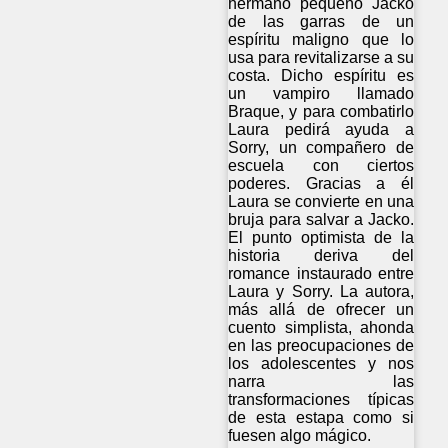
hermano pequeño Jacko
de las garras de un
espíritu maligno que lo
usa para revitalizarse a su
costa. Dicho espíritu es
un vampiro llamado
Braque, y para combatirlo
Laura pedirá ayuda a
Sorry, un compañero de
escuela con ciertos
poderes. Gracias a él
Laura se convierte en una
bruja para salvar a Jacko.
El punto optimista de la
historia deriva del
romance instaurado entre
Laura y Sorry. La autora,
más allá de ofrecer un
cuento simplista, ahonda
en las preocupaciones de
los adolescentes y nos
narra las
transformaciones típicas
de esta estapa como si
fuesen algo mágico.