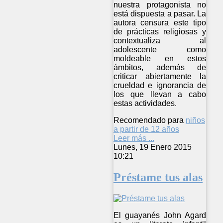
nuestra protagonista no
está dispuesta a pasar. La
autora censura este tipo
de prácticas religiosas y
contextualiza al
adolescente como
moldeable en estos
ámbitos, además de
criticar abiertamente la
crueldad e ignorancia de
los que llevan a cabo
estas actividades.
Recomendado para
niños
a partir de 12 años
Leer más ...
Lunes, 19 Enero 2015
10:21
Préstame tus alas
El guayanés John Agard