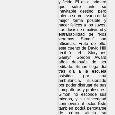
y ácido. Él es el primero
que sufre ante su
inevitable destino, pero
intenta sobrellevarlo de la
mejor forma posible y
hacer felices a los suyos.
Las dosis de emotividad y
entrañabilidad de “Nos
veremos, Simon” son
altísimas. Fruto de ello,
este cuento de David Hill
recibió el Storylines
Gaelyn Gordon Award
años después de ser
editado. Simon llega día
tras día a la escuela
asistido por una
ambulancia, ilusionado
por poder disfrutar de sus
compañeros y profesores.
Simon no esconde sus
miedos, y su sinceridad
conmoverá al lector. Éste
también podrá percatarse
de cómo afecta su