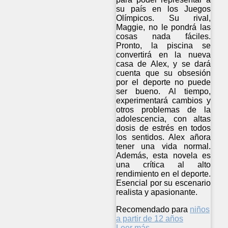
su país en los Juegos
Olímpicos. Su rival,
Maggie, no le pondrá las
cosas nada fáciles.
Pronto, la piscina se
convertirá en la nueva
casa de Alex, y se dará
cuenta que su obsesión
por el deporte no puede
ser bueno. Al tiempo,
experimentará cambios y
otros problemas de la
adolescencia, con altas
dosis de estrés en todos
los sentidos. Alex añora
tener una vida normal.
Además, esta novela es
una crítica al alto
rendimiento en el deporte.
Esencial por su escenario
realista y apasionante.
Recomendado para
niños
a partir de 12 años
Leer más ...