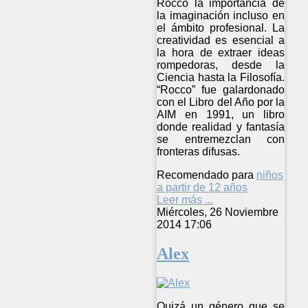
Rocco la importancia de
la imaginación incluso en
el ámbito profesional. La
creatividad es esencial a
la hora de extraer ideas
rompedoras, desde la
Ciencia hasta la Filosofía.
“Rocco” fue galardonado
con el Libro del Año por la
AIM en 1991, un libro
donde realidad y fantasía
se entremezclan con
fronteras difusas.
Recomendado para
niños
a partir de 12 años
Leer más ...
Miércoles, 26 Noviembre
2014 17:06
Alex
Quizá un género que se