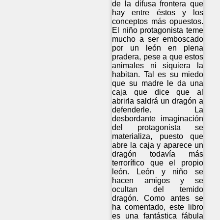
de la difusa frontera que
hay entre éstos y los
conceptos más opuestos.
El niño protagonista teme
mucho a ser emboscado
por un león en plena
pradera, pese a que estos
animales ni siquiera la
habitan. Tal es su miedo
que su madre le da una
caja que dice que al
abrirla saldrá un dragón a
defenderle. La
desbordante imaginación
del protagonista se
materializa, puesto que
abre la caja y aparece un
dragón todavía más
terrorífico que el propio
león. León y niño se
hacen amigos y se
ocultan del temido
dragón. Como antes se
ha comentado, este libro
es una fantástica fábula