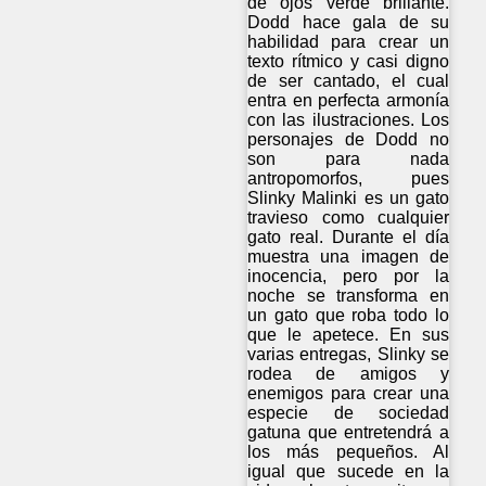
de ojos verde brillante.
Dodd hace gala de su
habilidad para crear un
texto rítmico y casi digno
de ser cantado, el cual
entra en perfecta armonía
con las ilustraciones. Los
personajes de Dodd no
son para nada
antropomorfos, pues
Slinky Malinki es un gato
travieso como cualquier
gato real. Durante el día
muestra una imagen de
inocencia, pero por la
noche se transforma en
un gato que roba todo lo
que le apetece. En sus
varias entregas, Slinky se
rodea de amigos y
enemigos para crear una
especie de sociedad
gatuna que entretendrá a
los más pequeños. Al
igual que sucede en la