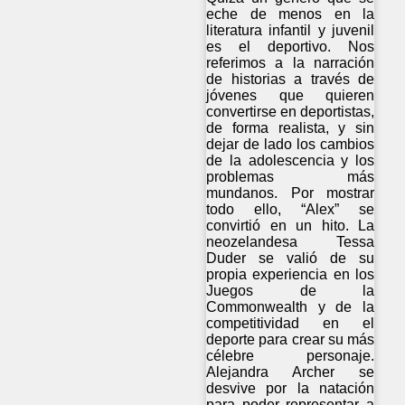
eche de menos en la
literatura infantil y juvenil
es el deportivo. Nos
referimos a la narración
de historias a través de
jóvenes que quieren
convertirse en deportistas,
de forma realista, y sin
dejar de lado los cambios
de la adolescencia y los
problemas más
mundanos. Por mostrar
todo ello, “Alex” se
convirtió en un hito. La
neozelandesa Tessa
Duder se valió de su
propia experiencia en los
Juegos de la
Commonwealth y de la
competitividad en el
deporte para crear su más
célebre personaje.
Alejandra Archer se
desvive por la natación
para poder representar a