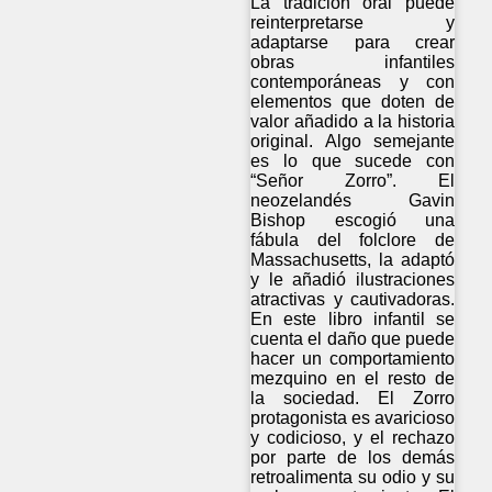
La tradición oral puede
reinterpretarse y
adaptarse para crear
obras infantiles
contemporáneas y con
elementos que doten de
valor añadido a la historia
original. Algo semejante
es lo que sucede con
“Señor Zorro”. El
neozelandés Gavin
Bishop escogió una
fábula del folclore de
Massachusetts, la adaptó
y le añadió ilustraciones
atractivas y cautivadoras.
En este libro infantil se
cuenta el daño que puede
hacer un comportamiento
mezquino en el resto de
la sociedad. El Zorro
protagonista es avaricioso
y codicioso, y el rechazo
por parte de los demás
retroalimenta su odio y su