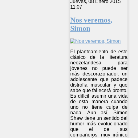
Jueves, 08 Enero 2015
11:07
Nos veremos,
Simon
El planteamiento de este
clásico de la literatura
neozelandesa para
jóvenes no puede ser
más descorazonador: un
adolescente que padece
distrofia muscular y que
sabe que fallecerá pronto.
Es difícil asumir una vida
de esta manera cuando
uno no tiene culpa de
nada. Aun así, Simon
Shaw tiene un sentido del
humor más evolucionado
que el de sus
compañeros, muy irónico