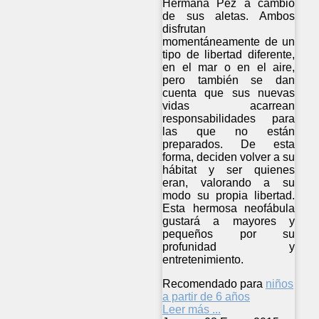
Hermana Pez a cambio
de sus aletas. Ambos
disfrutan
momentáneamente de un
tipo de libertad diferente,
en el mar o en el aire,
pero también se dan
cuenta que sus nuevas
vidas acarrean
responsabilidades para
las que no están
preparados. De esta
forma, deciden volver a su
hábitat y ser quienes
eran, valorando a su
modo su propia libertad.
Esta hermosa neofábula
gustará a mayores y
pequeños por su
profunidad y
entretenimiento.
Recomendado para
niños
a partir de 6 años
Leer más ...