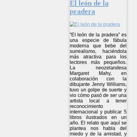
El león de la
pradera
“El león de la pradera” es
una especie de fábula
moderna que bebe del
surrealismo, haciéndola
más atractiva para los
lectores más pequeños.
La neozelandesa
Margaret Mahy, en
colaboración con la
dibujante Jenny Williams,
tuvo un golpe de suerte y
vio cómo pasó de ser una
artista local a tener
reconocimiento
internacional y publicar 5
libros ilustrados en un
año. El relato que aquí se
plantea nos habla del
miedo y de la amistad, y