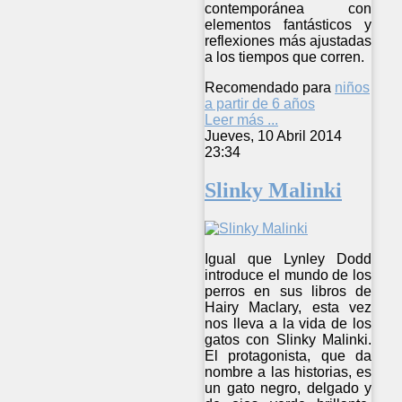
contemporánea con
elementos fantásticos y
reflexiones más ajustadas
a los tiempos que corren.
Recomendado para
niños
a partir de 6 años
Leer más ...
Jueves, 10 Abril 2014
23:34
Slinky Malinki
Igual que Lynley Dodd
introduce el mundo de los
perros en sus libros de
Hairy Maclary, esta vez
nos lleva a la vida de los
gatos con Slinky Malinki.
El protagonista, que da
nombre a las historias, es
un gato negro, delgado y