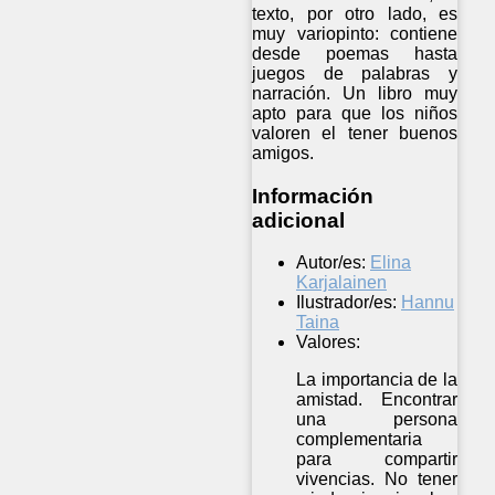
texto, por otro lado, es
muy variopinto: contiene
desde poemas hasta
juegos de palabras y
narración. Un libro muy
apto para que los niños
valoren el tener buenos
amigos.
Información
adicional
Autor/es:
Elina
Karjalainen
Ilustrador/es:
Hannu
Taina
Valores:
La importancia de la
amistad. Encontrar
una persona
complementaria
para compartir
vivencias. No tener