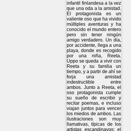
infantil finlandesa a la vez
que una oda a la amistad.
El protagonista es un
valiente oso que ha vivido
múltiples aventuras y ha
conocido el mundo entero
pero sin tener ningún
amigo verdadero. Un día,
por accidente, llega a una
playa, donde es recogido
por una niña, Reeta.
Uppo se queda a vivir con
Reeta y su familia un
tiempo, y a partir de ahí se
forja una amistad
indestructible entre
ambos. Junto a Reeta, el
oso protagonista cumple
su sueño de escribir y
recitar poemas, e incluso
viajan juntos para vencer
los miedos de ambos. Las
ilustraciones son muy
llamativas, típicas de los
artistas escandinavos; el