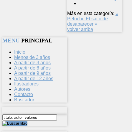
Más en esta categoría:
«
Peluche
El saco de
desaparecer »
volver arriba
MENU
PRINCIPAL
Inicio
Menos de 3 años
A partir de 3 años
A partir de 6 años
A partir de 9 años
A partir de 12 años
Ilustradores
Autores
Contacto
Buscador