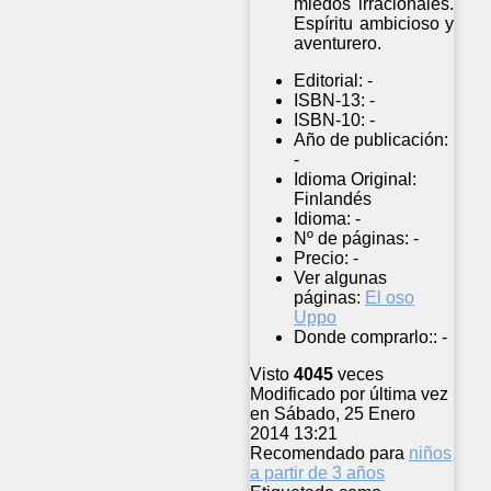
miedos irracionales.
Espíritu ambicioso y
aventurero.
Editorial:
-
ISBN-13:
-
ISBN-10:
-
Año de publicación:
-
Idioma Original:
Finlandés
Idioma:
-
Nº de páginas:
-
Precio:
-
Ver algunas
páginas:
El oso
Uppo
Donde comprarlo::
-
Visto
4045
veces
Modificado por última vez
en Sábado, 25 Enero
2014 13:21
Recomendado para
niños
a partir de 3 años