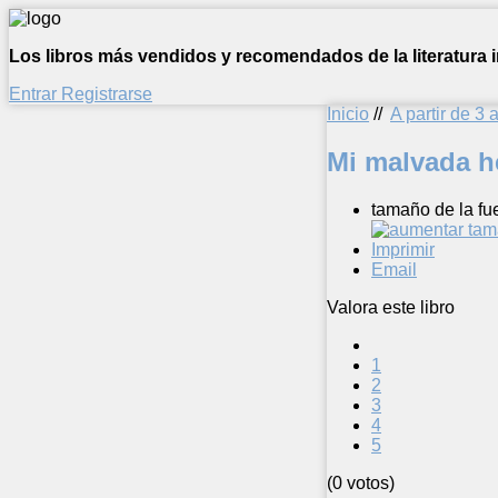
Los libros más vendidos y recomendados de la literatura in
Entrar
Registrarse
Inicio
//
A partir de 3 
Mi malvada 
tamaño de la fu
Imprimir
Email
Valora este libro
1
2
3
4
5
(0 votos)