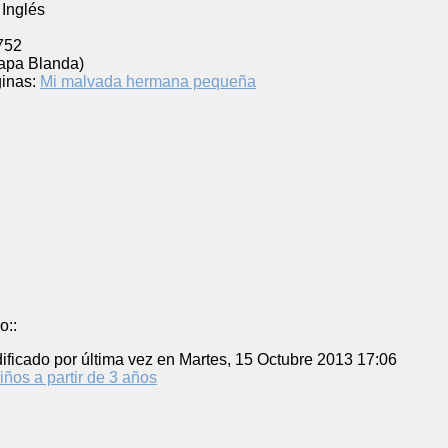
Inglés
752
Tapa Blanda)
inas:
Mi malvada hermana pequeña
o::
ificado por última vez en Martes, 15 Octubre 2013 17:06
iños a partir de 3 años