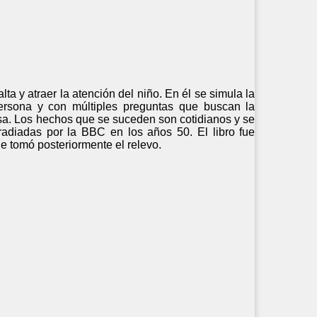
ta y atraer la atención del niño. En él se simula la
ersona y con múltiples preguntas que buscan la
esa. Los hechos que se suceden son cotidianos y se
radiadas por la BBC en los años 50. El libro fue
e tomó posteriormente el relevo.