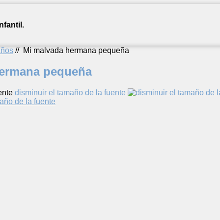
fantil.
años
//
Mi malvada hermana pequeña
hermana pequeña
ente
disminuir el tamaño de la fuente