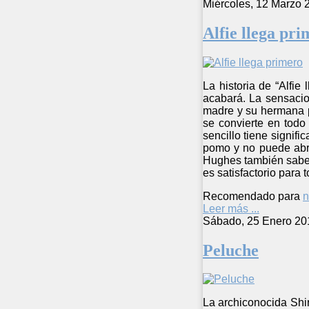
Miércoles, 12 Marzo 
Alfie llega pr
La historia de “Alfi
acabará. La sensacion
madre y su hermana p
se convierte en todo
sencillo tiene signif
pomo y no puede abrir
Hughes también sabe c
es satisfactorio para 
Recomendado para
n
Leer más ...
Sábado, 25 Enero 20
Peluche
La archiconocida Shir