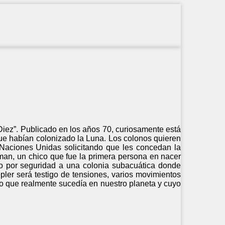
 Diez”. Publicado en los años 70, curiosamente está
ue habían colonizado la Luna. Los colonos quieren
 Naciones Unidas solicitando que les concedan la
rman, un chico que fue la primera persona en nacer
do por seguridad a una colonia subacuática donde
pler será testigo de tensiones, varios movimientos
 lo que realmente sucedía en nuestro planeta y cuyo