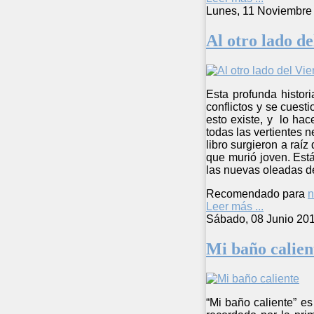
Lunes, 11 Noviembre
Al otro lado de
Esta profunda histor
conflictos y se cues
esto existe, y lo ha
todas las vertientes 
libro surgieron a raí
que murió joven. Est
las nuevas oleadas de 
Recomendado para
n
Leer más ...
Sábado, 08 Junio 20
Mi baño calien
“Mi baño caliente” es