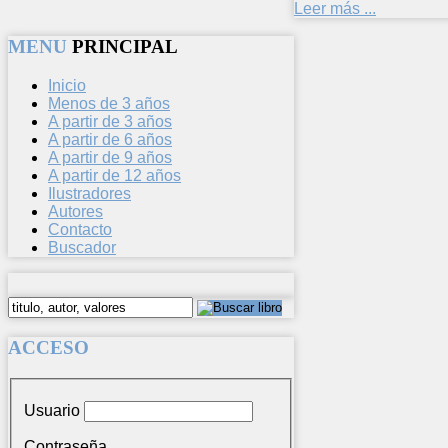
Leer más ...
MENU
PRINCIPAL
Inicio
Menos de 3 años
A partir de 3 años
A partir de 6 años
A partir de 9 años
A partir de 12 años
Ilustradores
Autores
Contacto
Buscador
ACCESO
Usuario
Contraseña