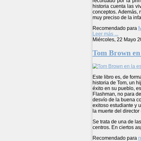
recordado por la pri
historia cuenta las 
conceptos. Además, m
muy preciso de la infa
Recomendado para
M
Leer más ...
Miércoles, 22 Mayo 2
Tom Brown en 
Este libro es, de for
historia de Tom, un 
éxito en su pueblo, es
Flashman, no para de
desvío de la buena co
exitoso estudiante y
la muerte del directo
Se trata de una de la
centros. En ciertos a
Recomendado para
n