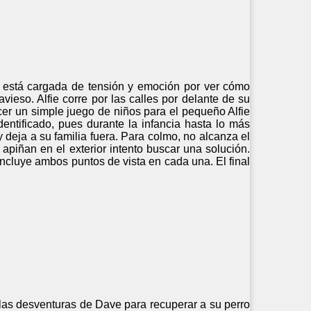
ero está cargada de tensión y emoción por ver cómo
ieso. Alfie corre por las calles por delante de su
r un simple juego de niños para el pequeño Alfie
entificado, pues durante la infancia hasta lo más
y deja a su familia fuera. Para colmo, no alcanza el
apiñan en el exterior intento buscar una solución.
ncluye ambos puntos de vista en cada una. El final
 las desventuras de Dave para recuperar a su perro