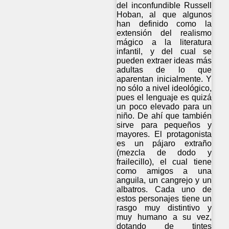
del inconfundible Russell
Hoban, al que algunos
han definido como la
extensión del realismo
mágico a la literatura
infantil, y del cual se
pueden extraer ideas más
adultas de lo que
aparentan inicialmente. Y
no sólo a nivel ideológico,
pues el lenguaje es quizá
un poco elevado para un
niño. De ahí que también
sirve para pequeños y
mayores. El protagonista
es un pájaro extraño
(mezcla de dodo y
frailecillo), el cual tiene
como amigos a una
anguila, un cangrejo y un
albatros. Cada uno de
estos personajes tiene un
rasgo muy distintivo y
muy humano a su vez,
dotando de tintes