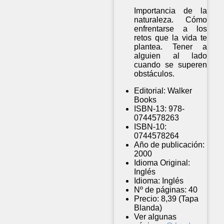
Importancia de la
naturaleza. Cómo
enfrentarse a los
retos que la vida te
plantea. Tener a
alguien al lado
cuando se superen
obstáculos.
Editorial:
Walker
Books
ISBN-13:
978-
0744578263
ISBN-10:
0744578264
Año de publicación:
2000
Idioma Original:
Inglés
Idioma:
Inglés
Nº de páginas:
40
Precio:
8,39 (Tapa
Blanda)
Ver algunas