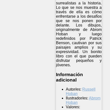
surrealistas a la historia.
Lo que se nos muestra a
través de ella es cómo
enfrentarse a los desafíos
que se nos ponen por
delante. Los dibujos,
originalmente de Abrom
Hoban y luego
redefinidos por Patrick
Benson, cautivan por sus
paisajes amplios y su
expresividad. Un bonito
libro con el que pueden
disfrutar pequeños y
jóvenes.
Información
adicional
Autor/es:
Russell
Hoban
Ilustrador/es:
Abrom
Hoban
Valores: