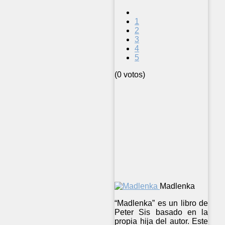
1
2
3
4
5
(0 votos)
Madlenka
“Madlenka” es un libro de
Peter Sis basado en la
propia hija del autor. Este