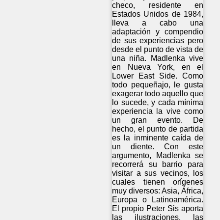
checo, residente en
Estados Unidos de 1984,
lleva a cabo una
adaptación y compendio
de sus experiencias pero
desde el punto de vista de
una niña. Madlenka vive
en Nueva York, en el
Lower East Side. Como
todo pequeñajo, le gusta
exagerar todo aquello que
lo sucede, y cada mínima
experiencia la vive como
un gran evento. De
hecho, el punto de partida
es la inminente caída de
un diente. Con este
argumento, Madlenka se
recorrerá su barrio para
visitar a sus vecinos, los
cuales tienen orígenes
muy diversos: Asia, África,
Europa o Latinoamérica.
El propio Peter Sis aporta
las ilustraciones, las