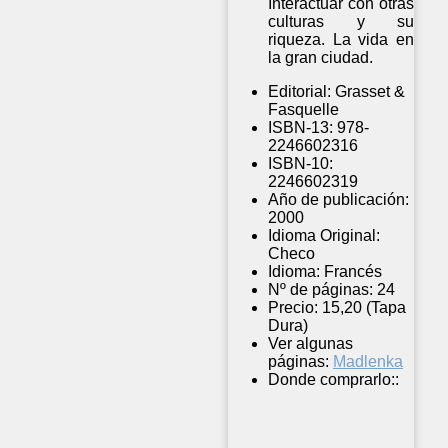
Interactuar con otras
culturas y su
riqueza. La vida en
la gran ciudad.
Editorial:
Grasset &
Fasquelle
ISBN-13:
978-
2246602316
ISBN-10:
2246602319
Año de publicación:
2000
Idioma Original:
Checo
Idioma:
Francés
Nº de páginas:
24
Precio:
15,20 (Tapa
Dura)
Ver algunas
páginas:
Madlenka
Donde comprarlo::